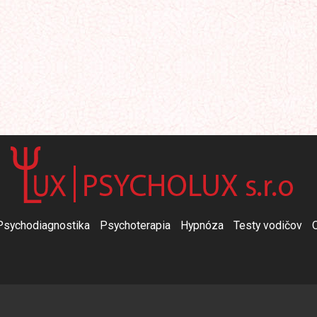
Psychodiagnostika
Psychoterapia
Hypnóza
Testy vodičov