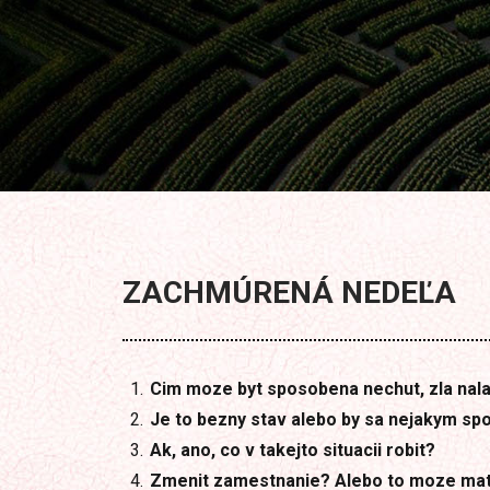
ZACHMÚRENÁ NEDEĽA
Cim moze byt sposobena nechut, zla nala
Je to bezny stav alebo by sa nejakym sp
Ak, ano, co v takejto situacii robit?
Zmenit zamestnanie?
Alebo to moze mat