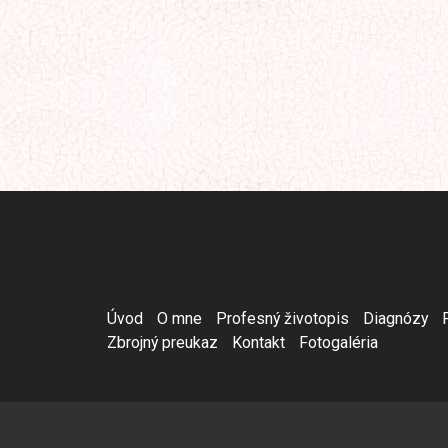
Úvod
O mne
Profesný životopis
Diagnózy
Zbrojný preukaz
Kontakt
Fotogaléria