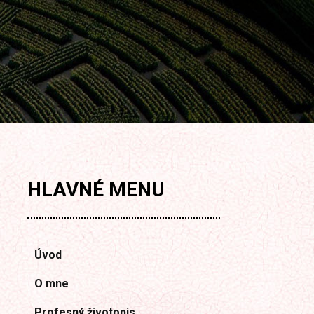
HLAVNÉ
MENU
Úvod
O mne
Profesný životopis