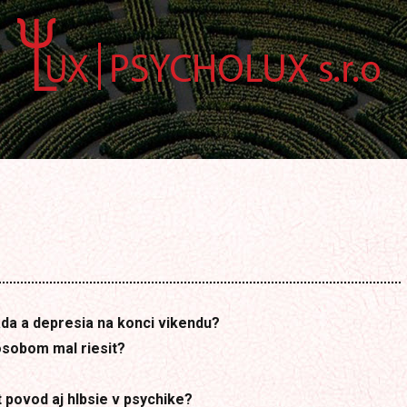
da a depresia na konci vikendu?
osobom mal riesit?
 povod aj hlbsie v psychike?