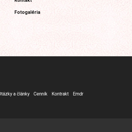
Kontakt
Fotogaléria
Otázky a články
Cenník
Kontrakt
Emdr