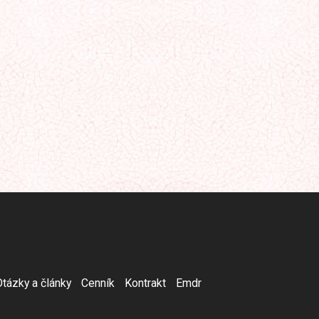
Otázky a články
Cenník
Kontrakt
Emdr