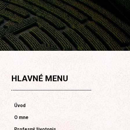
HLAVNÉ
MENU
Úvod
O mne
Profesný životopis