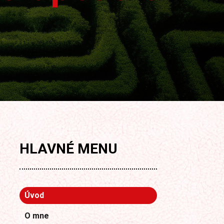
HLAVNÉ
MENU
Úvod
O mne